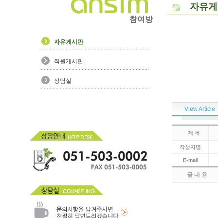
자유게
참여방
자유게시판
직원게시판
상담실
View Article
제 목
작성자명
E-mail
글 내 용