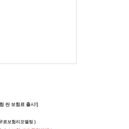
험 싼 보험료 출시!]
 무료보험리모델링 )