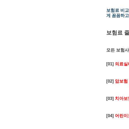
보험료 비교
게 꼼꼼하고
보험료 줄
모든 보험사
[01]
의료실
[02]
암보험
[03]
치아보
[04]
어린이