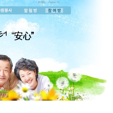
HOME |
Contact Us