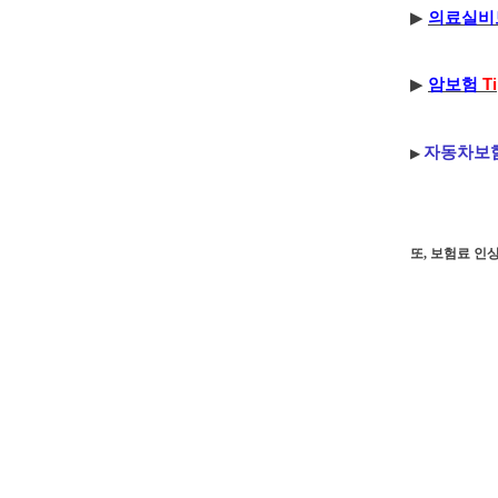
▶
의료실비
▶
암보험
T
자동차보
▶
또, 보험료 인