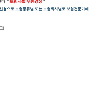
다 *
보험사별 무한경쟁
*
한 신청으로 보험종류별 또는 보험회사별로 보험전문가에
교!