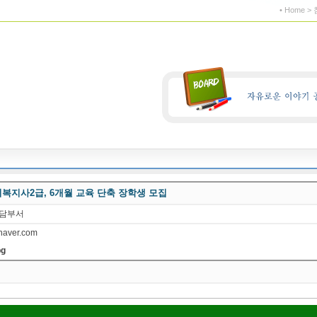
• Home 
회복지사2급, 6개월 교육 단축 장학생 모집
담부서
aver.com
pg