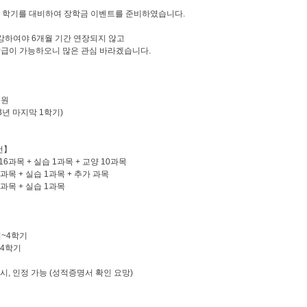
지막 학기를 대비하여 장학금 이벤트를 준비하였습니다.
수강하여야 6개월 기간 연장되지 않고
 발급이 가능하오니 많은 관심 바라겠습니다.
육원
23년 마지막 1학기)
건】
16과목 + 실습 1과목 + 교양 10과목
6과목 + 실습 1과목 + 추가 과목
6과목 + 실습 1과목
기~4학기
 4학기
 시, 인정 가능 (성적증명서 확인 요망)