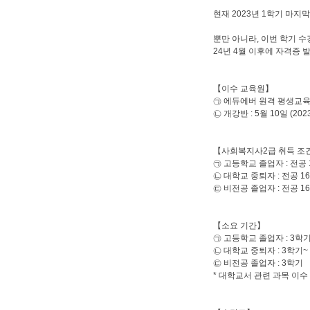
현재 2023년 1학기 마
뿐만 아니라, 이번 학기 
24년 4월 이후에 자격증
【이수 교육원】
㉠ 에듀에버 원격 평생교
㉡ 개강반 : 5월 10일 (20
【사회복지사2급 취득 조
㉠ 고등학교 졸업자 : 전공 
㉡ 대학교 중퇴자 : 전공 1
㉢ 비전공 졸업자 : 전공 1
【소요 기간】
㉠ 고등학교 졸업자 : 3학
㉡ 대학교 중퇴자 : 3학기~
㉢ 비전공 졸업자 : 3학기
* 대학교서 관련 과목 이수