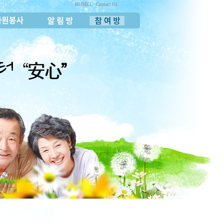
HOME |
Contact Us