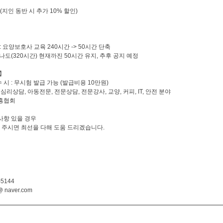
원 (지인 동반 시 추가 10% 할인)
 요양보호사 교육 240시간 -> 50시간 단축
나도(320시간) 현재까진 50시간 유지, 추후 공지 예정
】
시 : 무시험 발급 가능 (발급비용 10만원)
 심리상담, 아동전문, 전문상담, 전문강사, 교양, 커피, IT, 안전 분야
진흥협회
사항 있을 경우
신 주시면 최선을 다해 도움 드리겠습니다.
5144
 naver.com