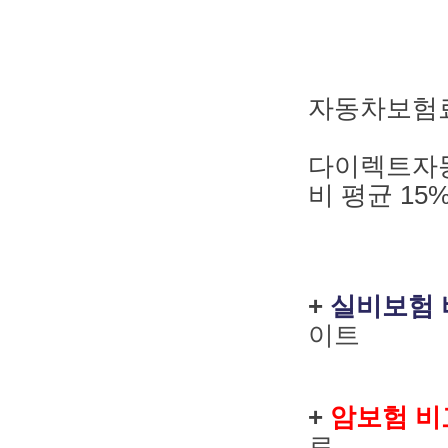
자동차보험료
다이렉트자동
비 평균 1
+
실비보험 
이트
+
암보험 비
료