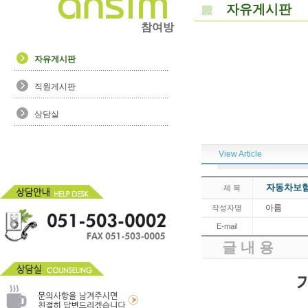
자유게시판
참여방
자유게시판
직원게시판
상담실
View Article
자동차보
제 목
아름
작성자명
E-mail
글 내 용