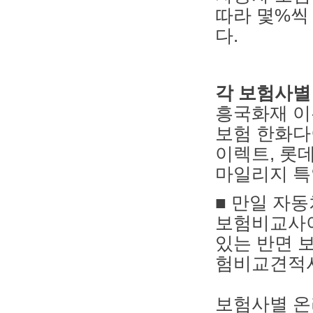
따라 몇%씩
다.
각 보험사별
흥국화재 이
보험 한화다
이렉트, 롯
마일리지 특
■ 만일 자
보험비교사이
있는 반면 
험비교견적사
보험사별 