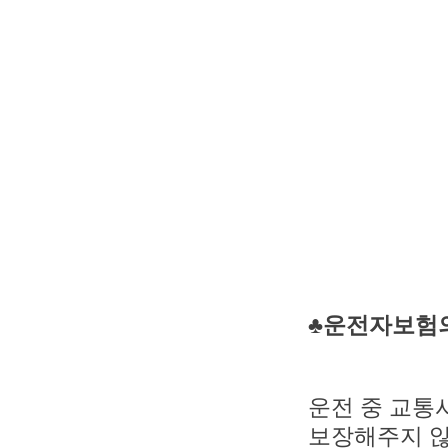
♣운전자보험
운전 중 교통
보장해주지 않