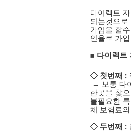
다이렉트 자
되는것으로 
가입을 할수
인율로 가입
■ 다이렉트
◇ 첫번째 
→ 보통 다
한곳을 찾으
불필요한 특
체 보험료의 
◇ 두번째 