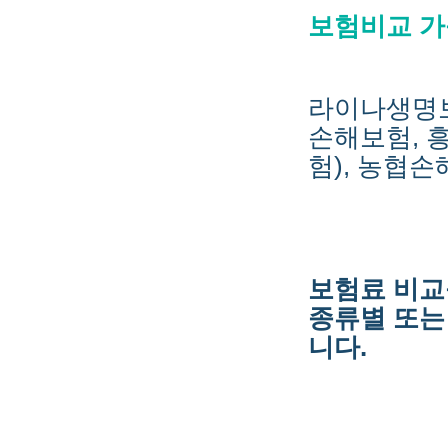
보험비교 가
라이나생명보
손해보험, 
험), 농협
보험료 비교
종류별 또는
니다.