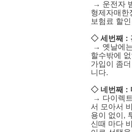
→ 운전자 범
형제자매한정
보험료 할인
◇ 세번째 
→ 옛날에는
할수밖에 없
가입이 좀더
니다.
◇ 네번째 
→ 다이렉트
서 모아서 
용이 없이,
신때 마다 