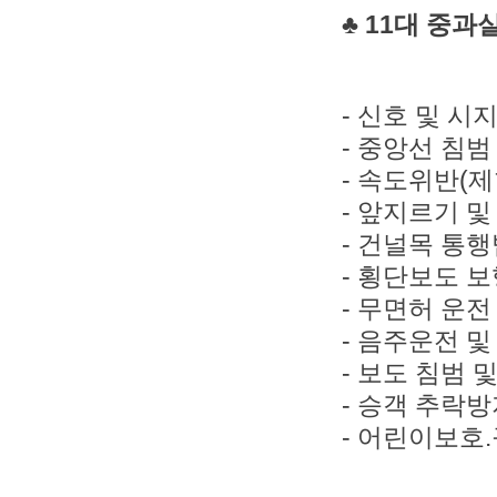
♣ 11대 중과
- 신호 및 시
- 중앙선 침범
- 속도위반(제
- 앞지르기 
- 건널목 통행
- 횡단보도 
- 무면허 운전
- 음주운전 
- 보도 침범
- 승객 추락
- 어린이보호