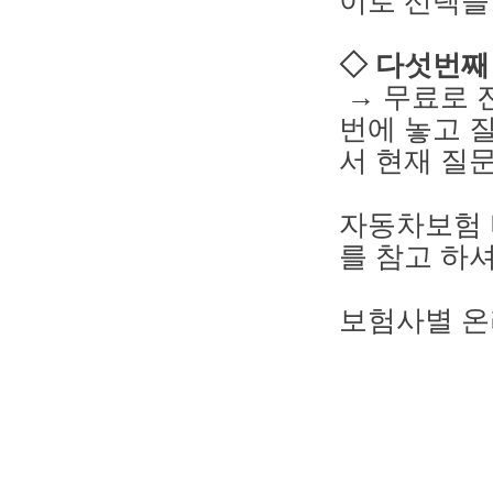
이로 선택을
◇ 다섯번째
→ 무료로 
번에 놓고 
서 현재 질
자동차보험 
를 참고 하
보험사별 