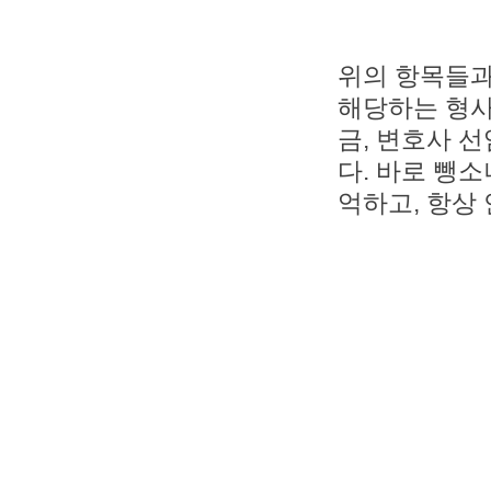
위의 항목들과 
해당하는 형사
금, 변호사 
다. 바로 뺑
억하고, 항상