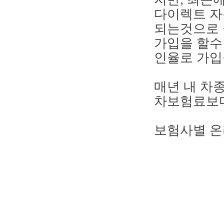
다이렉트 자
되는것으로 
가입을 할수
인율로 가입
매년 내 차
차보험료보다
보험사별 