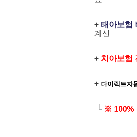
+
태아보험 
계산
+
치아보험 
+
다이렉트자동
└
※ 100%