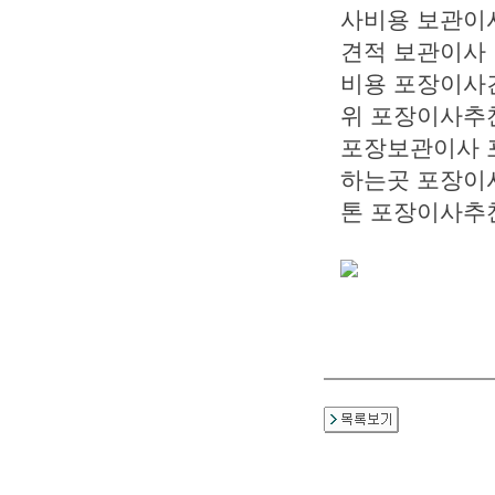
사비용 보관이
견적 보관이사
비용 포장이사
위 포장이사추
포장보관이사 
하는곳 포장이
톤 포장이사추
암
보
험
면
책
기