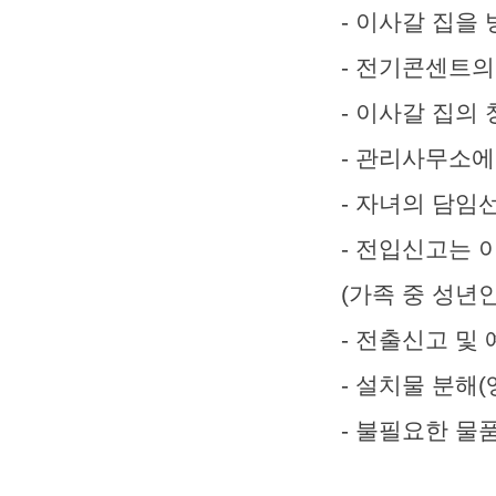
- 이사갈 집을
- 전기콘센트의
- 이사갈 집의
- 관리사무소에
- 자녀의 담임
- 전입신고는 
(가족 중 성
- 전출신고 및
- 설치물 분해(
- 불필요한 물