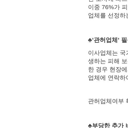
이중 76%가 
업체를 선정하는
♣’관허업체’ 
이사업체는 국
생하는 피해 보
한 경우 현장에
업체에 연락하
관허업체여부 
♣부당한 추가