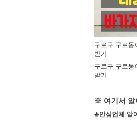
구로구 구로동
받기
구로구 구로동
받기
※ 여기서 알
♣
안심업체 알