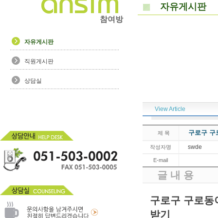
자유게시판
참여방
자유게시판
직원게시판
상담실
View Article
구로구 구
제 목
swde
작성자명
E-mail
글 내 용
구로구 구로동
받기