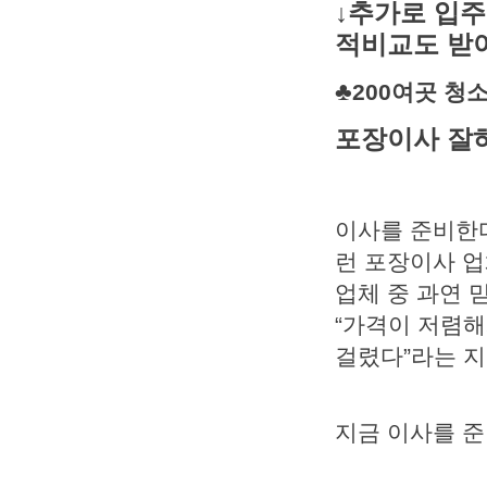
↓추가로 입주
적비교도 받
♣
200여곳 
포장이사 잘
이사를 준비한다
런 포장이사 업
업체 중 과연 
“가격이 저렴해
걸렸다”라는 지
지금 이사를 준