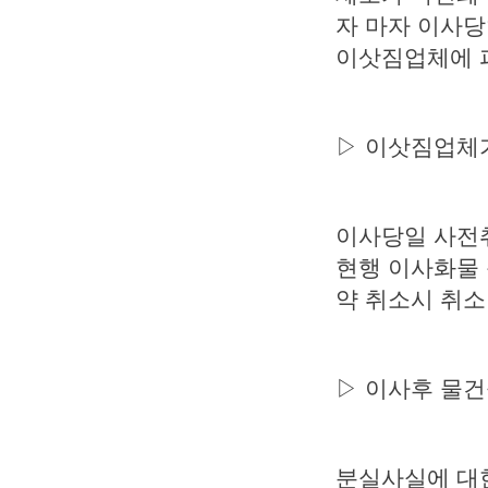
자 마자 이사당
이삿짐업체에 피
▷ 이삿짐업체가
이사당일 사전취
현행 이사화물
약 취소시 취
▷ 이사후 물건
분실사실에 대