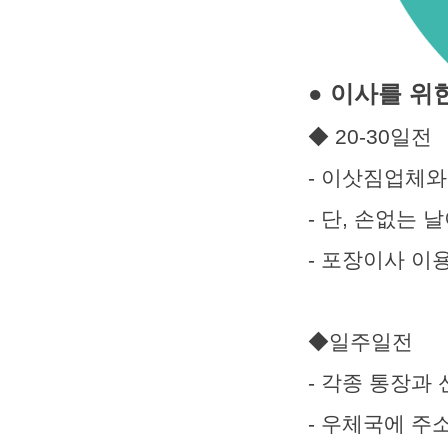
● 이사를 위
◆ 20-30일전
- 이삿짐업체와
- 단, 손없는
- 포장이사 이
◆일주일전
- 각종 통장과
- 우체국에 주