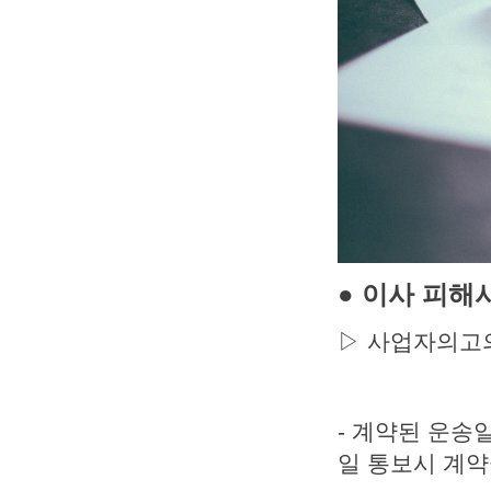
● 이사 피해
▷ 사업자의고의
- 계약된 운송
일 통보시 계약