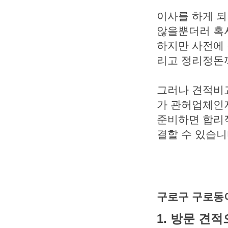
이사를 하게 되
않을뿐더러 혹시
하지만 사전에 
리고 정리정돈까
그러나 견적비교
가 관허업체인
준비하면 합리적
결할 수 있습니
구로구 구로동
1. 방문 견