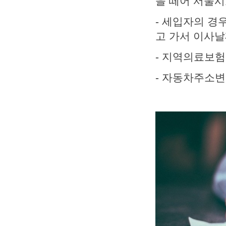
을 떼어 서울시
- 세입자의 경
고 가서 이사
- 지역의료보
- 자동차주소