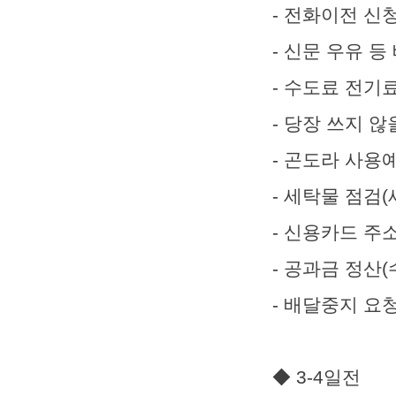
- 전화이전 신청
- 신문 우유 
- 수도료 전기
- 당장 쓰지 
- 곤도라 사
- 세탁물 점검
- 신용카드 주
- 공과금 정산(
- 배달중지 요청
◆ 3-4일전