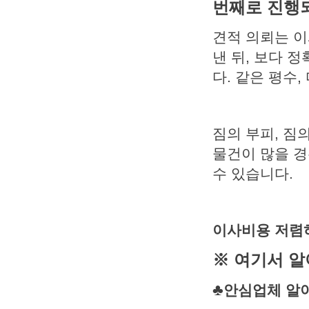
번째로 진행되
견적 의뢰는 
낸 뒤, 보다 
다. 같은 평수
짐의 부피, 짐
물건이 많을 경
수 있습니다.
이사비용 저렴하
※ 여기서 알
♣
안심업체 알