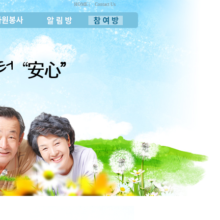
HOME |
Contact Us