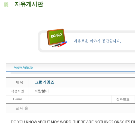
자유게시판
View Article
그런거겟죠
제 목
바람불어
작성자명
E-mail
전화번호
글 내 용
DO YOU KNOW ABOUT MOY WORD, THERE ARE NOTHING? OKAY ITS FI