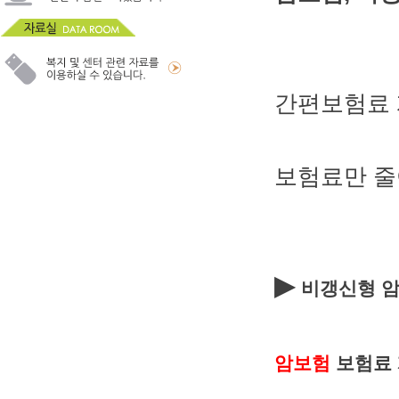
간편보험료 
보험료만 줄
▶
비갱신형 
암보험
보험료