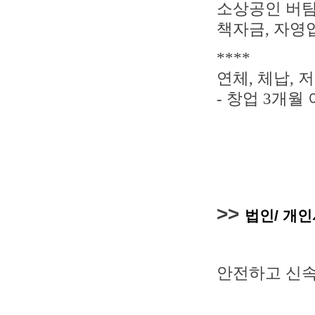
소상공인 버
책자금,
자영
****
연체, 체납, 
- 창업 3개월
>>
법인/ 개
안전하고 신속