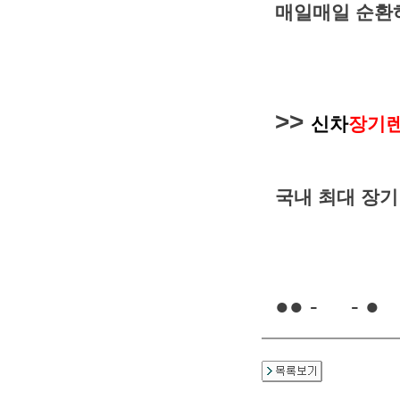
매일매일 순환
>>
신차
장기
국내 최대 장
●● -
- ●