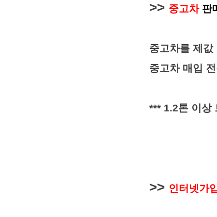
>>
중고차
판매
중고차를 제값 
중고차 매입 
*** 1.2톤 
>>
인터넷가