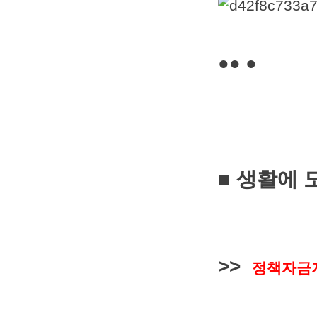
●● ●
■ 생활에 
>>
정책자금