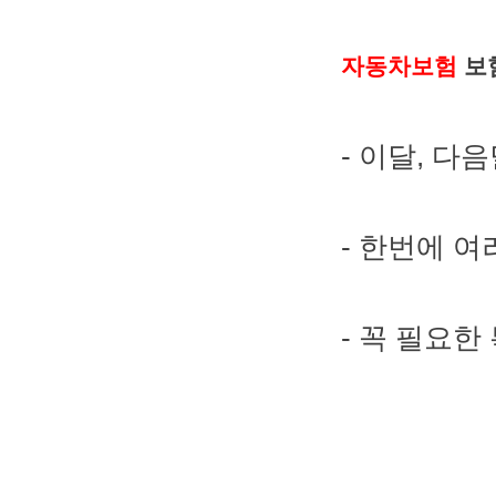
자동차보험
보
- 이달, 다
- 한번에 
- 꼭 필요한