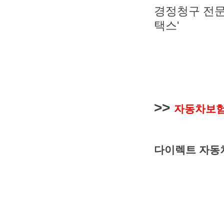
경정청구 전문
택스'
>>
자동차보
다이렉트 자동