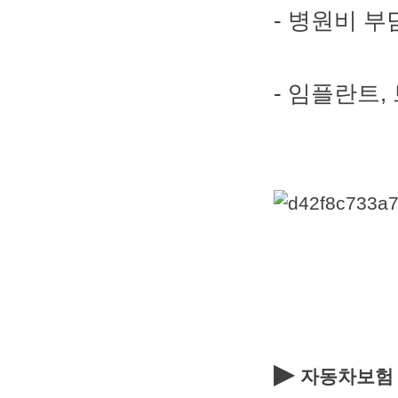
- 병원비 
- 임플란트
▶
자동차보험