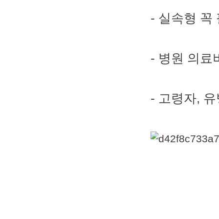
- 실속형 꼭
- 병원 의
- 고령자,