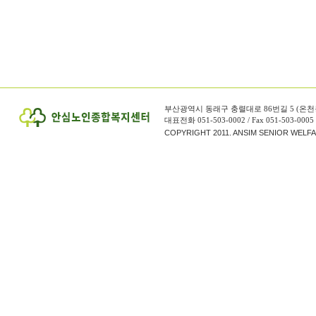
부산광역시 동래구 충렬대로 86번길 5 (온천
대표전화 051-503-0002 / Fax 051-503-0005
COPYRIGHT 2011. ANSIM SENIOR WELF