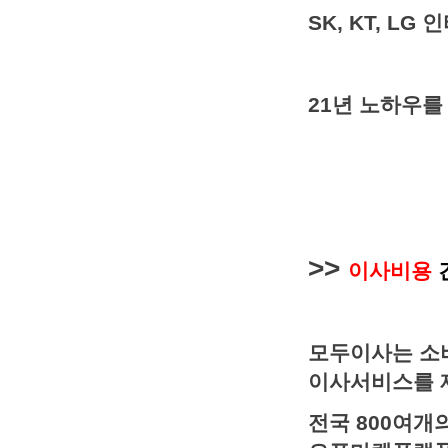
SK, KT, L
21년 노하우를
>>
이사비용
모두이사는 소
이사서비스를 
전국 800여개