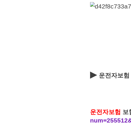
▶
운전자보험
운전자보험
보
num=255512&i