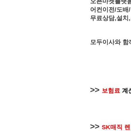
오픈마켓플랫폼
어컨이전/도배/
무료상담,설치,
모두이사와 함께
>>
보험료
계
>>
SK매직 