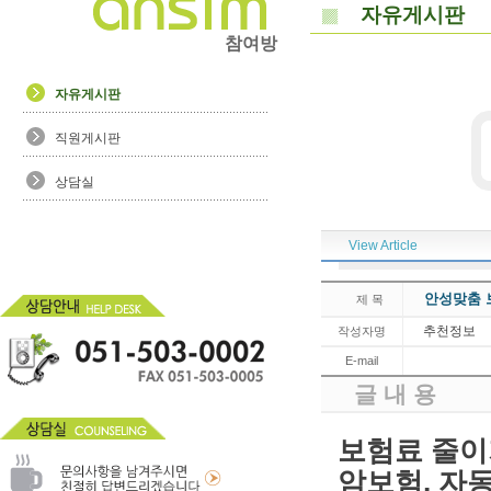
자유게시판
참여방
자유게시판
직원게시판
상담실
View Article
안성맞춤 
제 목
추천정보
작성자명
E-mail
글 내 용
보험료 줄이
암보험, 자동