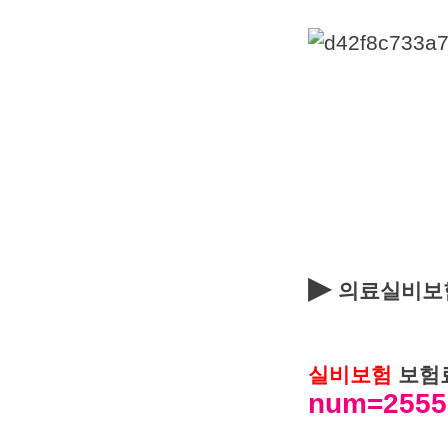
▶
의료실비보
실비보험
보험
num=25551