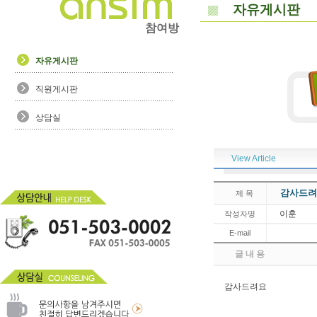
자유게시판
참여방
자유게시판
직원게시판
상담실
View Article
감사드려
제 목
이훈
작성자명
E-mail
글 내 용
감사드려요