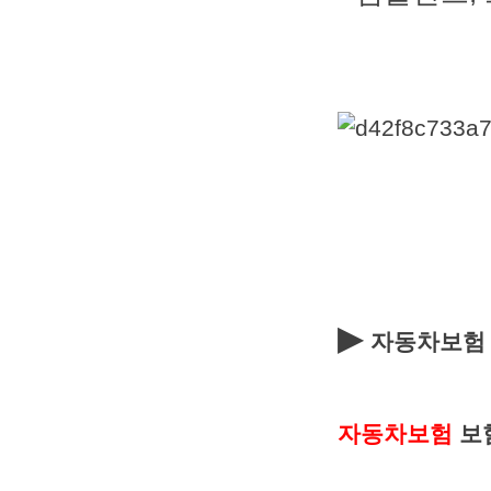
▶
자동차보험
자동차보험
보