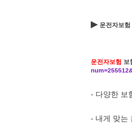
▶
운전자보험
운전자보험
보
num=255512&i
- 다양한 
- 내게 맞