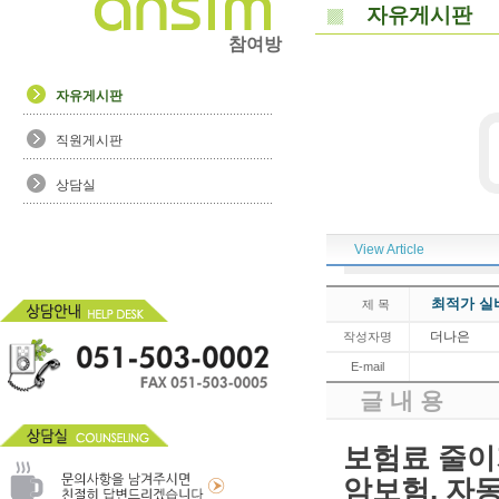
자유게시판
참여방
자유게시판
직원게시판
상담실
View Article
최적가 실
제 목
더나은
작성자명
E-mail
글 내 용
보험료 줄이
암보험, 자동