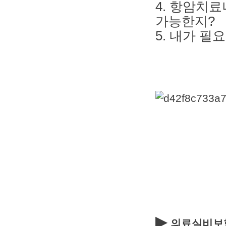
4. 항암치료
가능한지?
5. 내가 
▶
의료실비보