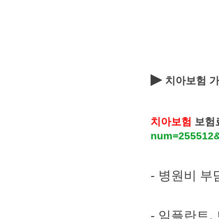
▶
치아보험 
치아보험
보험
num=255512&
- 병원비 
- 임플란트