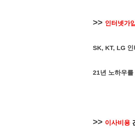
>>
인터넷가
SK, KT, L
21년 노하우를
>>
이사비용