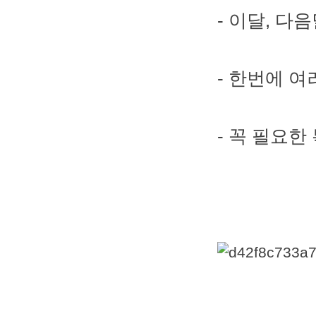
- 이달, 다
- 한번에 
- 꼭 필요한