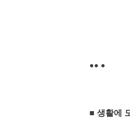
●● ●
■ 생활에 