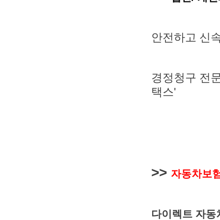
안전하고 신속
경정청구 전문
택스'
>>
자동차보
다이렉트 자동