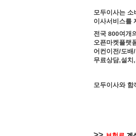
모두이사는 소
이사서비스를 
전국 800여개
오픈마켓플랫폼
어컨이전/도배/
무료상담,설치,
모두이사와 함께
>>
보험료
계