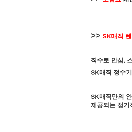
>>
SK매직 
직수로 안심, 
SK매직 정수기
SK매직만의 안
제공되는 정기