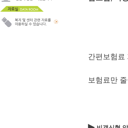
간편보험료 
보험료만 줄
▶
비갱신형 