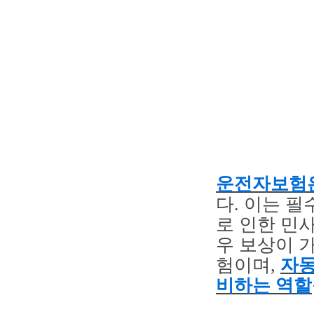
운전자보험은
다. 이는 
로 인한 민
우 보상이 
험이며,
자동
비하는 역할