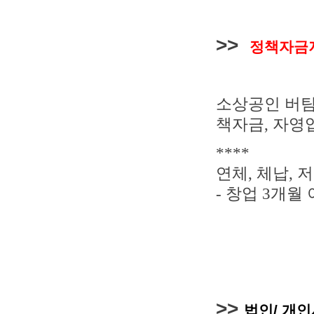
>>
정책자금
소상공인 버
책자금,
자영
****
연체, 체납, 
- 창업 3개월
>>
법인/ 개