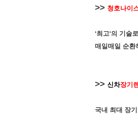
>>
청호나이스
'최고'의 기술
매일매일 순환
>>
신차
장기
국내 최대 장