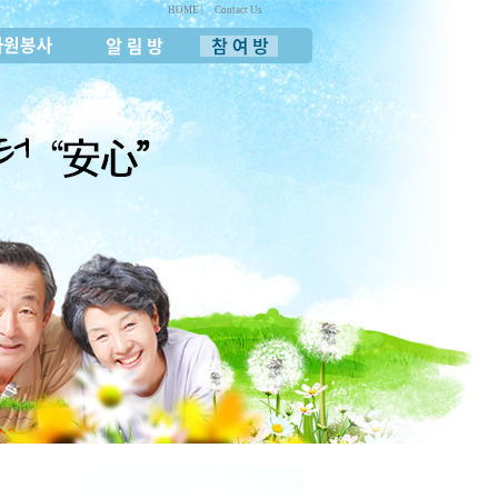
HOME |
Contact Us