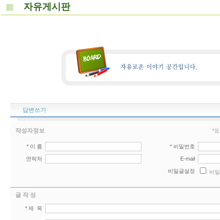
자유게시판
답변쓰기
작성자정보
*
* 이 름
* 비밀번호
연락처
E-mail
비밀글설정
비밀
글 작 성
* 제 목