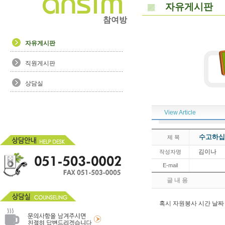
자유게시판
참여방
자유게시판
직원게시판
상담실
View Article
수고하십
제 목
김이나
작성자명
E-mail
글 내 용
혹시 자원봉사 시간 날짜