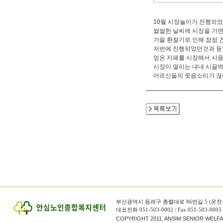
10월 시장놀이가 진행되었
쌀쌀한 날씨에 시장을 가면
가을 환절기로 인해 점점 
저번에 진행되었던것과 동
얻은 지폐를 시장해서 사
시장이 열리는 내내 시끌
어르신들의 웃음소리가 끊
부산광역시 동래구 충렬대로 86번길 5 (온천
대표전화 051-503-0002 / Fax 051-503-0005
COPYRIGHT 2011. ANSIM SENIOR WELF