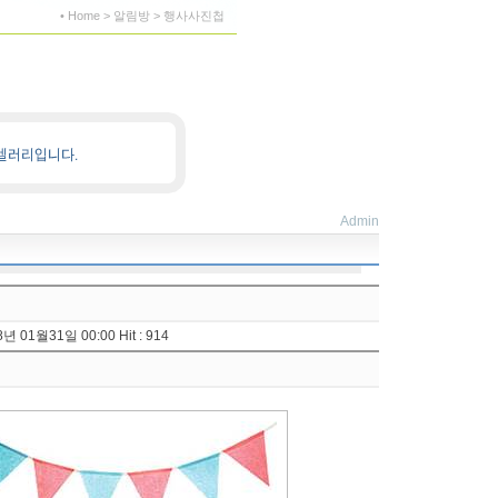
• Home > 알림방 > 행사사진첩
Admin
8년 01월31일 00:00 Hit : 914