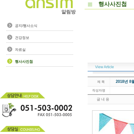
행사사진첩
알림방
공지/행사소식
건강정보
자료실
행사사진첩
View Article
2018년 
제 목
작성자명
글 내 용