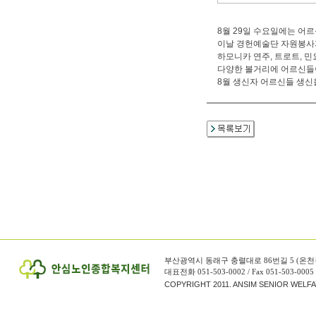
8월 29일 수요일에는 어
이날 경헌예술단 자원봉사
하모니카 연주, 트로트, 민요
다양한 볼거리에 어르신들
8월 생신자 어르신들 생
부산광역시 동래구 충렬대로 86번길 5 (온천
대표전화 051-503-0002 / Fax 051-503-0005
COPYRIGHT 2011. ANSIM SENIOR WELF