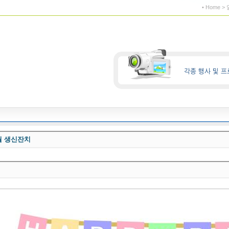
• Home 
1월 생신잔치