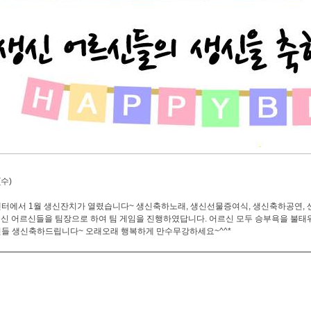
(수)
터에서 1월 생신잔치가 열렸습니다~ 생신축하노래, 생신선물증여식, 생신축하공연, 
신 어르신들을 팀장으로 하여 팀 게임을 진행하였답니다. 어르신 모두 승부욕을 불태워
르신들 생신축하드립니다~ 오래오래 행복하게 만수무강하세요~^^*