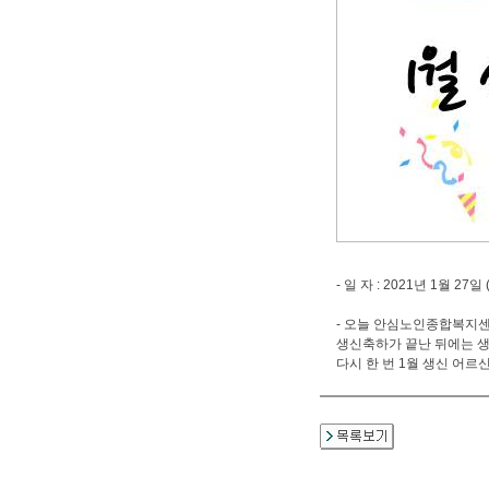
- 일 자 : 2021년 1월 27일 
- 오늘 안심노인종합복지센
생신축하가 끝난 뒤에는 생
다시 한 번 1월 생신 어