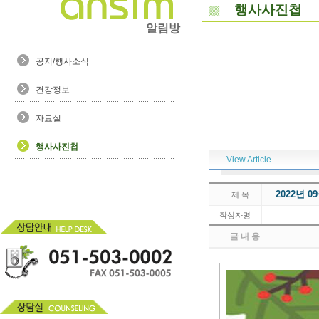
행사사진첩
알림방
공지/행사소식
건강정보
자료실
행사사진첩
View Article
2022년 
제 목
작성자명
글 내 용