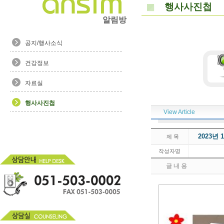
행사사진첩
알림방
공지/행사소식
건강정보
자료실
행사사진첩
View Article
2023년
제 목
작성자명
글 내 용