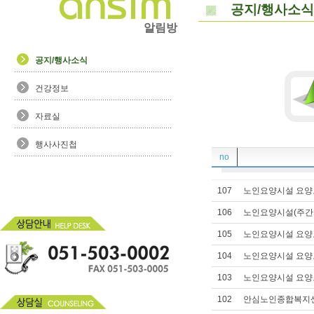
공지/행사소식
알림방
공지/행사소식
건강정보
자료실
행사사진첩
no
107
노인요양시설 요양
106
노인요양시설(주간
105
노인요양시설 요양
104
노인요양시설 요양
103
노인요양시설 요양
102
안심노인종합복지센