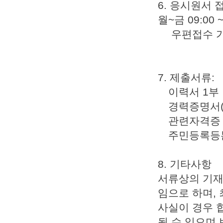
6. 응시원서 접수
월~금 09:00 ~
우편접수 
7. 제출서류:
이력서 1부
경력증명서(
관련자격증 사
주민등록등본
8. 기타사항
서류상의 기재
임으로 하며,
사실이 경우 
될 수 있으며,변