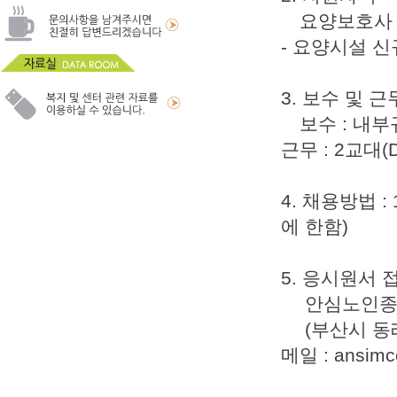
요양보호사
- 요양시설 신
3. 보수 및 
보수 : 내부
근무 : 2교대(D-
4. 채용방법 
에 한함)
5. 응시원서 접
안심노인종합
(부산시 동래구 
메일 : ansimc