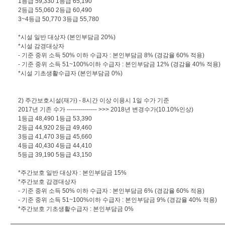
1등급 59,330 1등급 65,190
2등급 55,060 2등급 60,490
3~4등급 50,770 3등급 55,780
*시설 일반 대상자 (본인부담금 20%)
*시설 감경대상자
- 기준 중위 소득 50% 이하 수급자 : 본인부담금 8% (경감율 60% 적용)
- 기준 중위 소득 51~100%이하 수급자 : 본인부담금 12% (경감율 40% 적용)
*시설 기초생활수급자 (본인부담금 0%)
2) 주간보호시설(재가) - 8시간 이상 이용시 1일 수가 기준
2017년 기존 수가 --------------- >>> 2018년 변경수가(10.10%인상)
1등급 48,490 1등급 53,390
2등급 44,920 2등급 49,460
3등급 41,470 3등급 45,660
4등급 40,430 4등급 44,410
5등급 39,190 5등급 43,150
*주간보호 일반 대상자 : 본인부담금 15%
*주간보호 감경대상자
- 기준 중위 소득 50% 이하 수급자 : 본인부담금 6% (경감율 60% 적용)
- 기준 중위 소득 51~100%이하 수급자 : 본인부담금 9% (경감율 40% 적용)
*주간보호 기초생활수급자 : 본인부담금 0%